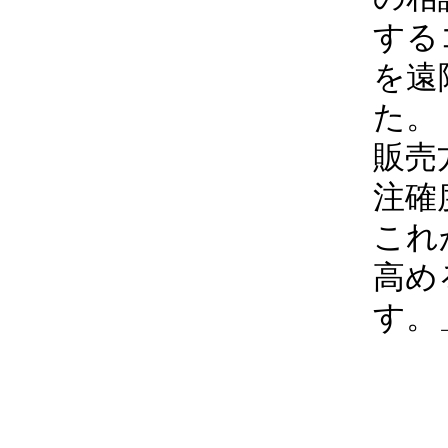
する
を遠
た。
販売
注確
これ
高め
す。