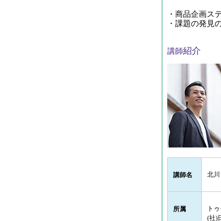
・商品企画ステ
・
課題の発見
紹介
講師
北川
講師名
トゥ
所属
(
社