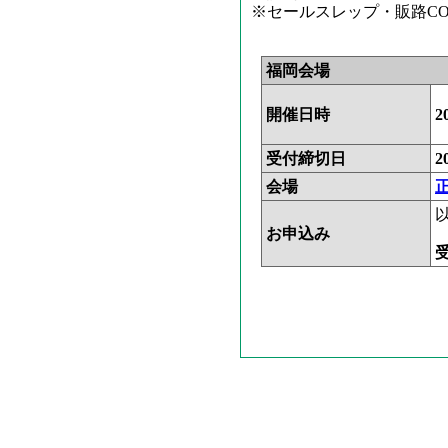
※セールスレップ・販路C
福岡会場
開催日時
2
受付締切日
2
会場
お申込み