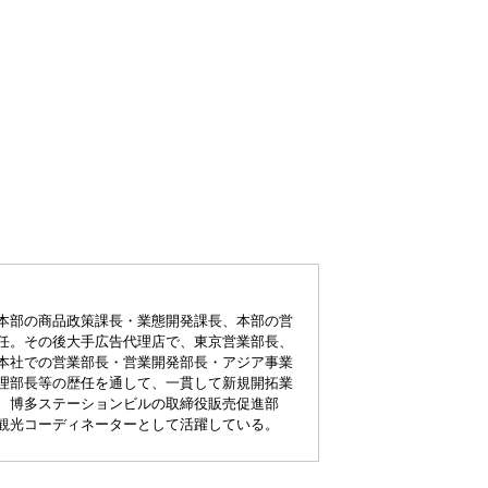
本部の商品政策課長・業態開発課長、本部の営
任。その後大手広告代理店で、東京営業部長、
本社での営業部長・営業開発部長・アジア事業
理部長等の歴任を通して、一貫して新規開拓業
、博多ステーションビルの取締役販売促進部
観光コーディネーターとして活躍している。