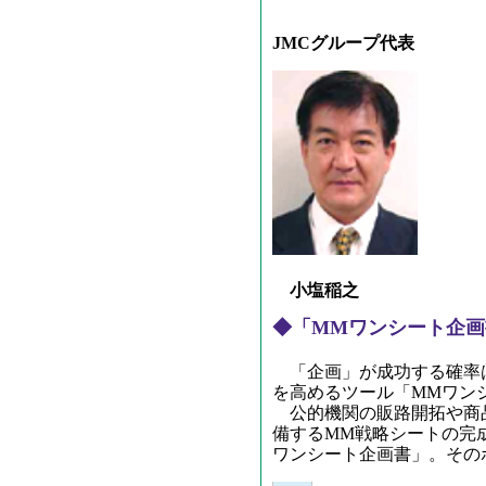
JMCグループ代表
小塩稲之
◆「MMワンシート企画
「企画」が成功する確率は
を高めるツール「MMワン
公的機関の販路開拓や商品
備するMM戦略シートの完
ワンシート企画書」
。その