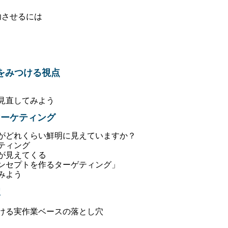
功させるには
をみつける視点
見直してみよう
マーケティング
がどれくらい鮮明に見えていますか？
ティング
が見えてくる
ンセプトを作るターゲティング
」
みよう
穴
おける実作業ベースの落とし穴