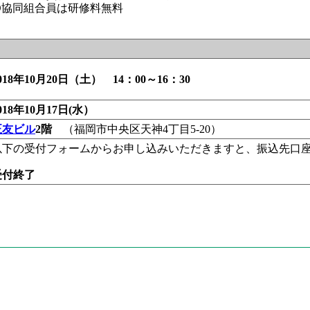
O協同組合員は研修料無料
018年10月20日（土） 14：00～16：30
018年10月17日(水）
正友ビル
2階
（福岡市中央区天神4丁目5-20）
以下の受付フォームからお申し込みいただきますと、振込先口
受付終了