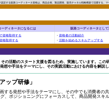
が認定する販路コーディネータ資格は、商品企画、製品開発、販売チャネル戦略構築で活躍する、マ
コーディネータになるには
販路コーディネータとして
で資格取得する
・
資格者の活動紹介
資格取得する
・
活動を始めるスキルアップする
、その活動のスタート支援を図るため、実施しています。この
発想や手法をテーマにし、その実践活動における内容を解説し
アップ研修」
画する発想や手法をテーマにし、その中でも消費者の
ング、ポジショニングにフォーカスして、商品開発スキ