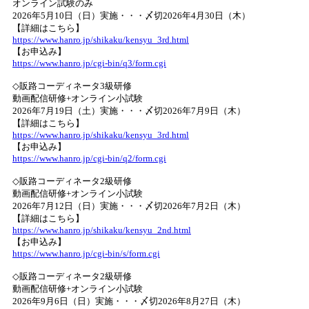
オンライン試験のみ
2026年5月10日（日）実施・・・〆切2026年4月30日（木）
【詳細はこちら】
https://www.hanro.jp/shikaku/kensyu_3rd.html
【お申込み】
https://www.hanro.jp/cgi-bin/q3/form.cgi
◇販路コーディネータ3級研修
動画配信研修+オンライン小試験
2026年7月19日（土）実施・・・〆切2026年7月9日（木）
【詳細はこちら】
https://www.hanro.jp/shikaku/kensyu_3rd.html
【お申込み】
https://www.hanro.jp/cgi-bin/q2/form.cgi
◇販路コーディネータ2級研修
動画配信研修+オンライン小試験
2026年7月12日（日）実施・・・〆切2026年7月2日（木）
【詳細はこちら】
https://www.hanro.jp/shikaku/kensyu_2nd.html
【お申込み】
https://www.hanro.jp/cgi-bin/s/form.cgi
◇販路コーディネータ2級研修
動画配信研修+オンライン小試験
2026年9月6日（日）実施・・・〆切2026年8月27日（木）