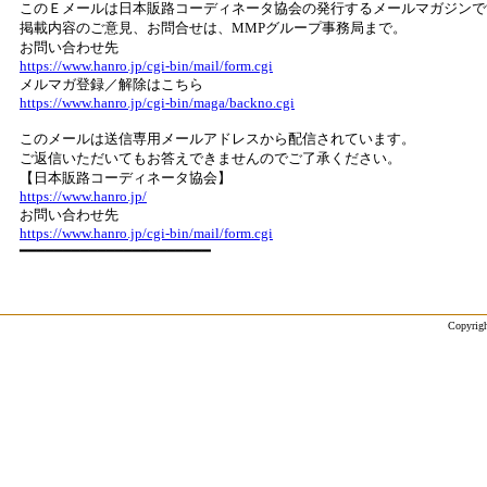
このＥメールは日本販路コーディネータ協会の発行するメールマガジンで
掲載内容のご意見、お問合せは、MMPグループ事務局まで。
お問い合わせ先
https://www.hanro.jp/cgi-bin/mail/form.cgi
メルマガ登録／解除はこちら
https://www.hanro.jp/cgi-bin/maga/backno.cgi
このメールは送信専用メールアドレスから配信されています。
ご返信いただいてもお答えできませんのでご了承ください。
【日本販路コーディネータ協会】
https://www.hanro.jp/
お問い合わせ先
https://www.hanro.jp/cgi-bin/mail/form.cgi
━━━━━━━━━━━━━━━━━━━━━━
Copyrigh