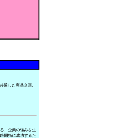
共通した商品企画、
よる、企業の強みを生
販路開拓に成功するた