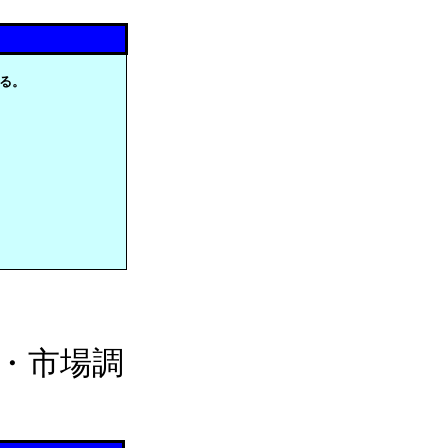
る。
・市場調