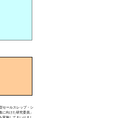
型セールスレップ・シ
進に向けた研究委員」
を実施してまいりまし