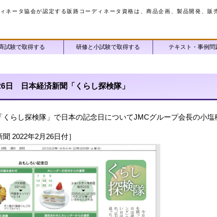
ィネータ協会が認定する販路コーディネータ資格は、商品企画、製品開発、販
斉試験で取得する
研修と小試験で取得する
テキスト・事例問
2月26日 日本経済新聞「くらし探検隊」
「くらし探検隊」で日本の記念日についてJMCグループ会長の小塩
聞 2022年2月26日付］