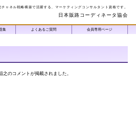
売チャネル戦略構築で活躍する、マーケティングコンサルタント資格です。
日本販路コーディネータ協会
題集
よくあるご質問
会員専用ページ
稲之のコメントが掲載されました。