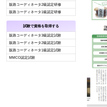
販路コーディネータ2級認定研修
販路コーディネータ1級認定研修
試験で資格を取得する
販路コーディネータ3級認定試験
販路コーディネータ2級認定試験
販路コーディネータ1級認定試験
MMCO認定試験