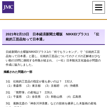
2021年2月13日 日本経済新聞土曜版 NIKKEIプラス1 「伝
統的工芸品知って日本通」
日経新聞の土曜版NIKKEIプラス1の「何でもランキング」で「伝統的工芸
品知って日本通」と題し、伝統的工芸品についてのクイズの正解者が少な
い順の10問に挑戦する特集が組まれ、（一社）日本観光文化協会が問題の
作成に協力しました。
掲載された問題の一部
1位 伝統的工芸品の指定が最も多いのは？ 132人
（1）青森県 （2）東京都 （3）京都府 （4）沖縄県
2位 「熊野筆」の産地は？ 228人
（1）千葉県 （2）奈良県 （3）和歌山県 （4）広島県
3位 葛飾北斎の「神奈川沖浪裏」などの技術を継承した木版画の産地