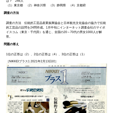
は？ 246人
（1）東京都 （2）神奈川県 （3）静岡県 （4）京都府
調査の方法
調査の方法 伝統的工芸品産業振興協会と日本観光文化協会の協力で伝統
的工芸品の設問を24問作成。1月中旬にインターネット調査会社のマイボ
イスコム（東京・千代田）を通じ、全国の20～70代の男女1000人が解
答。
問題の答え
1位の正答は（2）、2位の正答は（4）、3位の正答は（1）
［NIKKEIプラス1 2021年2月13日付］