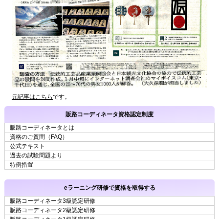
元記事はこちら
です。
販路コーディネータ資格認定制度
販路コーディネータとは
資格のご質問（FAQ）
公式テキスト
過去の試験問題より
特例措置
eラーニング研修で資格を取得する
販路コーディネータ3級認定研修
販路コーディネータ2級認定研修