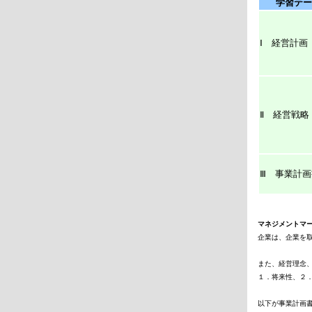
学習テー
Ⅰ 経営計画
Ⅱ 経営戦略
Ⅲ 事業計画
マネジメントマ

企業は、企業を
また、経営理念、
１．将来性、２．
以下が事業計画書