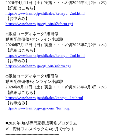
2026年4月11日（土）実施・・・〆切2026年4月2日（木）
【詳細はこちら】
https://www.hanro.jp/shikaku/kensyu_2nd.html
【お申込み】
https://www.hanro.jp/cgi-bin/s2/form.cgi
◇販路コーディネータ2級研修
動画配信研修+オンライン小試験
2026年7月12日（日）実施・・・〆切2026年7月2日（木）
【詳細はこちら】
https://www.hanro.jp/shikaku/kensyu_2nd.html
【お申込み】
https://www.hanro.jp/cgi-bin/s/form.cgi
◇販路コーディネータ1級研修
動画配信研修+オンライン小試験
2026年9月12日（土）実施・・・〆切2026年9月3日（木）
【詳細はこちら】
https://www.hanro.jp/shikaku/kensyu_1st.html
【お申込み】
https://www.hanro.jp/cgi-bin/i/form.cgi
--------------------------------------------
■2026年 短期専門家養成研修プログラム
※ 資格フルスペックを4か月でゲット
--------------------------------------------