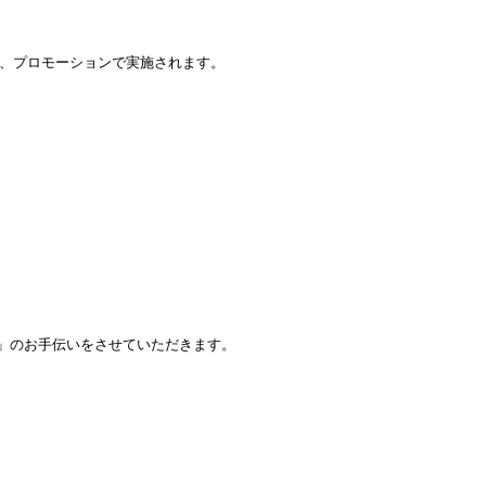
。
、プロモーションで実施されます。
り」のお手伝いをさせていただきます。