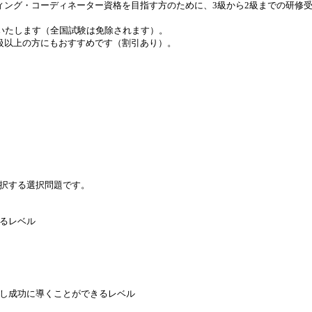
ィング・コーディネーター資格を目指す方のために、3級から2級までの研修
施いたします（全国試験は免除されます）。
級以上の方にもおすすめです（割引あり）。
択する選択問題です。
るレベル
し成功に導くことができるレベル