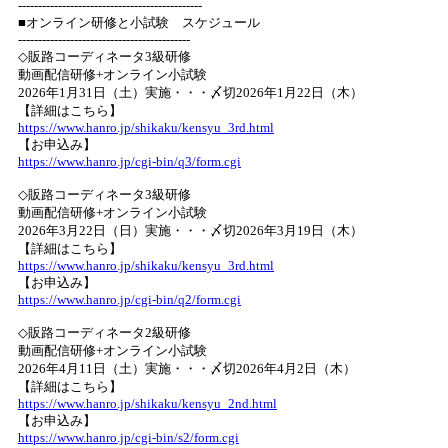
----------------------------------------------
■オンライン研修と小試験 スケジュール
-------------------------------------------
◇販路コーディネータ3級研修
動画配信研修+オンライン小試験
2026年1月31日（土）実施・・・〆切2026年1月22日（木）
【詳細はこちら】
https://www.hanro.jp/shikaku/kensyu_3rd.html
【お申込み】
https://www.hanro.jp/cgi-bin/q3/form.cgi
◇販路コーディネータ3級研修
動画配信研修+オンライン小試験
2026年3月22日（日）実施・・・〆切2026年3月19日（木）
【詳細はこちら】
https://www.hanro.jp/shikaku/kensyu_3rd.html
【お申込み】
https://www.hanro.jp/cgi-bin/q2/form.cgi
◇販路コーディネータ2級研修
動画配信研修+オンライン小試験
2026年4月11日（土）実施・・・〆切2026年4月2日（木）
【詳細はこちら】
https://www.hanro.jp/shikaku/kensyu_2nd.html
【お申込み】
https://www.hanro.jp/cgi-bin/s2/form.cgi