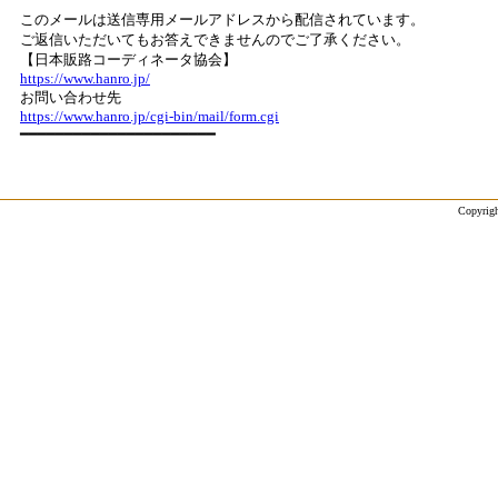
このメールは送信専用メールアドレスから配信されています。
ご返信いただいてもお答えできませんのでご了承ください。
【日本販路コーディネータ協会】
https://www.hanro.jp/
お問い合わせ先
https://www.hanro.jp/cgi-bin/mail/form.cgi
━━━━━━━━━━━━━━━━━━━━━━
Copyrigh