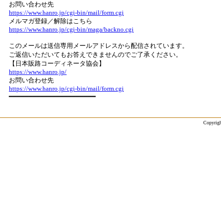
お問い合わせ先
https://www.hanro.jp/cgi-bin/mail/form.cgi
メルマガ登録／解除はこちら
https://www.hanro.jp/cgi-bin/maga/backno.cgi
このメールは送信専用メールアドレスから配信されています。
ご返信いただいてもお答えできませんのでご了承ください。
【日本販路コーディネータ協会】
https://www.hanro.jp/
お問い合わせ先
https://www.hanro.jp/cgi-bin/mail/form.cgi
━━━━━━━━━━━━━━━━━━━━━━
Copyrigh