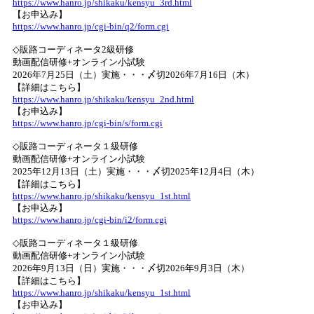
https://www.hanro.jp/shikaku/kensyu_3rd.html
【お申込み】
https://www.hanro.jp/cgi-bin/q2/form.cgi
◇販路コーディネータ2級研修
動画配信研修+オンライン小試験
2026年7月25日（土）実施・・・〆切2026年7月16日（木）
【詳細はこちら】
https://www.hanro.jp/shikaku/kensyu_2nd.html
【お申込み】
https://www.hanro.jp/cgi-bin/s/form.cgi
◇販路コーディネータ１級研修
動画配信研修+オンライン小試験
2025年12月13日（土）実施・・・〆切2025年12月4日（木）
【詳細はこちら】
https://www.hanro.jp/shikaku/kensyu_1st.html
【お申込み】
https://www.hanro.jp/cgi-bin/i2/form.cgi
◇販路コーディネータ１級研修
動画配信研修+オンライン小試験
2026年9月13日（日）実施・・・〆切2026年9月3日（木）
【詳細はこちら】
https://www.hanro.jp/shikaku/kensyu_1st.html
【お申込み】