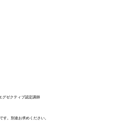
エグゼクティブ認定講師
定新版です。別途お求めください。