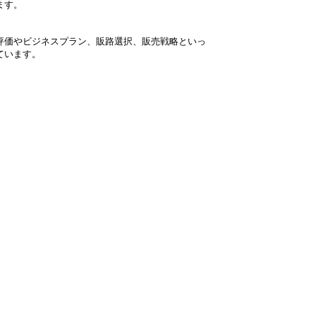
ます。
評価やビジネスプラン、販路選択、販売戦略といっ
ています。