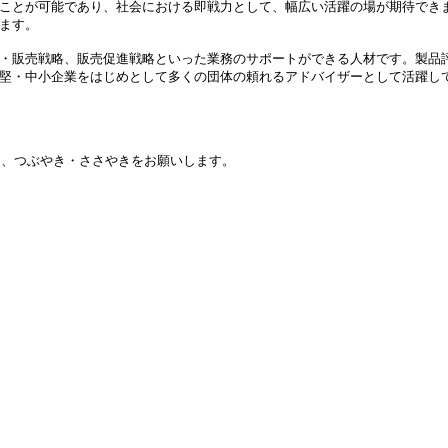
ことが可能であり、社会における即戦力として、幅広い活躍の場が期待でき
ます。
・販売戦略、販売促進戦略といった業務のサポートができる人材です。製品
堅・中小企業をはじめとして多くの団体の頼れるアドバイザーとして活躍し
き、つぶやき・ささやきをお願いします。