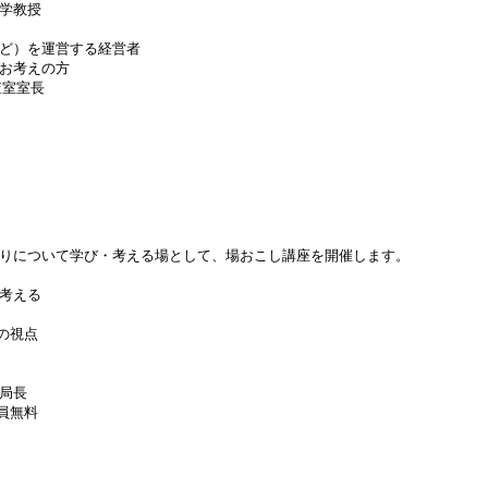
学教授
ど）を運営する経営者
お考えの方
査室室長
りについて学び・考える場として、場おこし講座を開催します。
考える
の視点
局長
合員無料