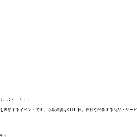
よう、よろしく！！
を表彰するイベントです。応募締切は9月14日。自社や関係する商品・サー
トライ！！