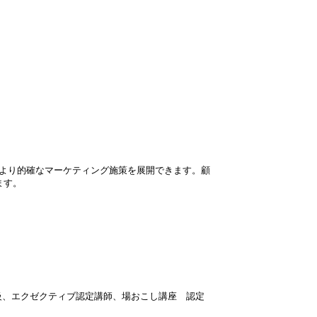
はより的確なマーケティング施策を展開できます。顧
ます。
、エクゼクティブ認定講師、場おこし講座 認定