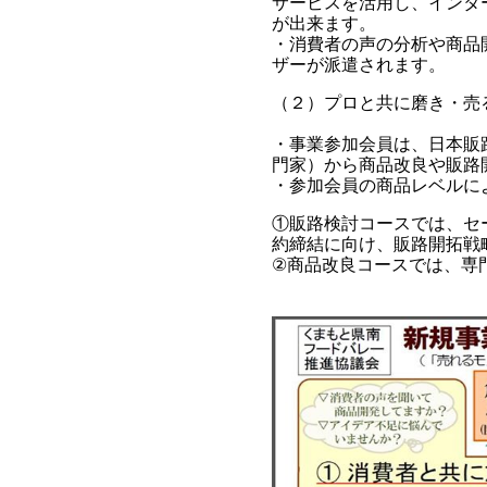
サービスを活用し、インタ
が出来ます。
・消費者の声の分析や商品
ザーが派遣されます。
（２）プロと共に磨き・売
・事業参加会員は、日本販
門家）から商品改良や販路
・参加会員の商品レベルに
①販路検討コースでは、セ
約締結に向け、販路開拓戦
②商品改良コースでは、専