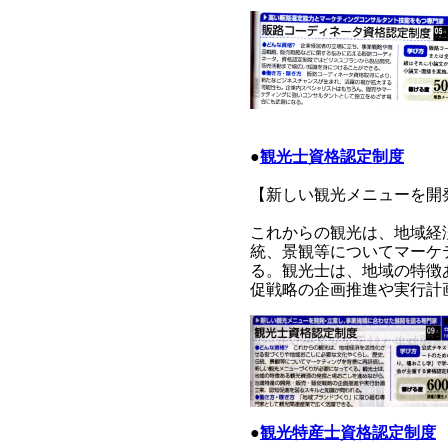
●
観光士資格認定制度
【新しい観光メニューを開
これからの観光は、地域経
統、景観等についてマーケ
る。観光士は、地域の特徴
促戦略の企画推進や実行計
●
観光特産士資格認定制度