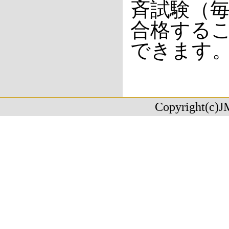
斉試験（毎
合格する
できます
Copyright(c)J