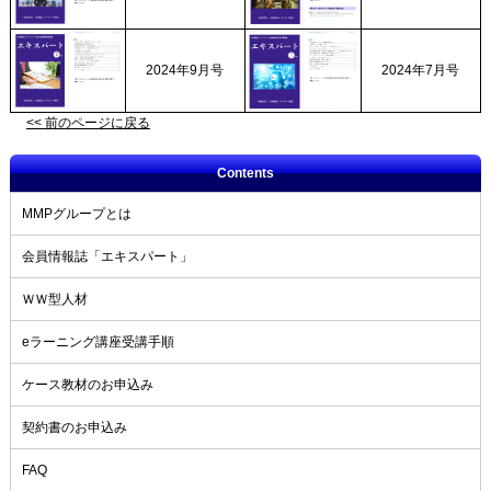
2024年9月号
2024年7月号
<< 前のページに戻る
Contents
MMPグループとは
会員情報誌「エキスパート」
ＷＷ型人材
eラーニング講座受講手順
ケース教材のお申込み
契約書のお申込み
FAQ