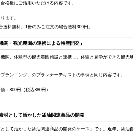
験合格後にご活用いただける内容です。
なります。
合送料無料。1冊のみご注文の場合送料300円。
交通機関・観光農園の連携による特産開発」
通機関、体験型の観光農園施設と連携し、体験と見学ができる観光
光プランニング」のプランナーテキストの事例と同じ内容です。
価：800円（税込880円）
）を素材として活かした醤油関連商品の開発
材として活かした醤油関連商品の開発のケース」です。近年、醤油