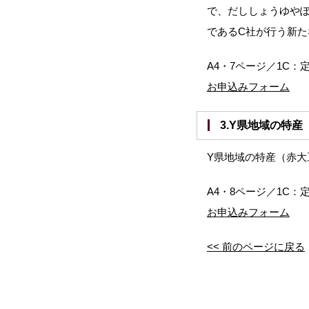
で、だししょうゆや
であるC社が行う新
A4・7ページ／1C：定
お申込みフォーム
3.Y県地域の
Y県地域の特産（赤
A4・8ページ／1C：定
お申込みフォーム
<< 前のページに戻る